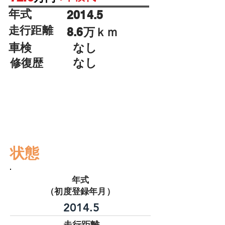
年式
2014.5
走行距離
8.6万ｋｍ
車検
なし
なし
修復歴
エアB
ABS
状態
年式
（初度登録年月）
2014.5
​走行距離